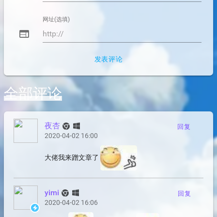
网址(选填)
web
发表评论
全部评论
夜杏
回复
2020-04-02 16:00
大佬我来蹭文章了
yimi
回复
2020-04-02 16:06