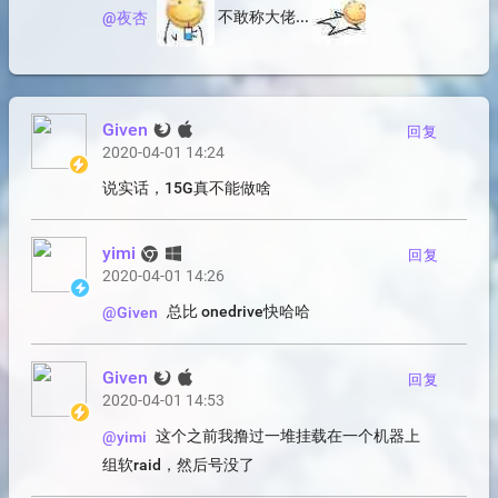
不敢称大佬...
@夜杏
Given
回复
2020-04-01 14:24
说实话，15G真不能做啥
yimi
回复
2020-04-01 14:26
总比 onedrive快哈哈
@Given
Given
回复
2020-04-01 14:53
这个之前我撸过一堆挂载在一个机器上
@yimi
组软raid，然后号没了