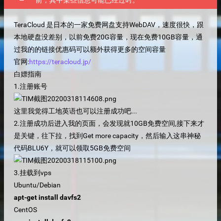
前，其中某些信息可能已经过时。
TeraCloud 是日本的一家免费网盘支持WebDAV，速度很快，跟
本地硬盘没差别，以前免费20G容量，现在免费10GB容量，通
过我的的链接优惠码可以额外获得更多的空间容量
官网:
https://teracloud.jp/
白嫖指南
1.注册账号
这里我觉得工地英语也可以注册成功吧...
2.注册成功后进入我的页面，会发现就10GB免费空间,接下来才
是关键，往下拉，找到Get more capacity，然后输入这串神秘
代码BLU6Y，就可以领取5GB免费空间
3.挂载到vps
Ubuntu/Debian
apt-get install davfs2
CentOS