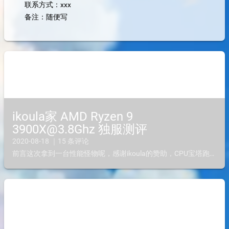
联系方式：xxx
备注：随便写
ikoula家 AMD Ryzen 9
3900X@3.8Ghz 独服测评
2020-08-18 ｜15 条评论
前言这次拿到一台性能怪物呢，感谢ikoula的赞助，CPU宝塔跑分8万，sysbench 单核跑了2270分，淦，性能怪物。这批产品为ikoula(https://www.ikoula.cn/)...