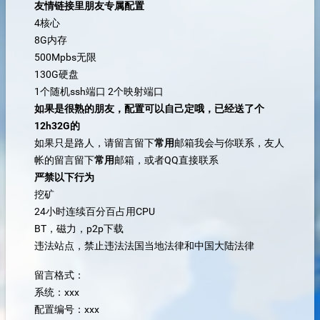
友情链接里朋友专属配置
4核心
8G内存
500Mpbs无限
130G硬盘
1个随机ssh端口 2个映射端口
如果是很熟的朋友，配置可以自己定哦，已经送了个
12h32G的
如果只是路人，请留言留下
常用
邮箱我会与你联系，友人
帐的留言留下
常用
邮箱，或者QQ直接联系
严禁以下行为
挖矿
24小时连续百分百占用CPU
BT，磁力，p2p下载
违法站点，禁止违法法国当地法律和中国大陆法律
留言格式：
系统：xxx
配置编号：xxx