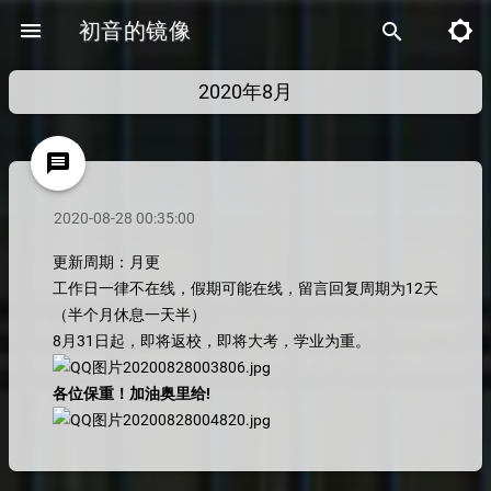
menu
初音的镜像
brightness_5
search
2020年8月
message
2020-08-28 00:35:00
更新周期：月更
工作日一律不在线，假期可能在线，留言回复周期为12天
（半个月休息一天半）
8月31日起，即将返校，即将大考，学业为重。
各位保重！加油奥里给!