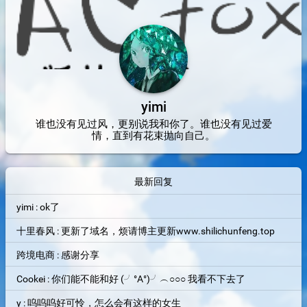
yimi
谁也没有见过风，更别说我和你了。谁也没有见过爱
情，直到有花束抛向自己。
最新回复
yimi : ok了
十里春风 : 更新了域名，烦请博主更新www.shilichunfeng.top
跨境电商 : 感谢分享
Cookei : 你们能不能和好 (╯°A°)╯︵○○○ 我看不下去了
y : 呜呜呜好可怜，怎么会有这样的女生