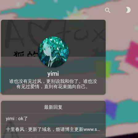
brightness_2
search
yimi
谁也没有见过风，更别说我和你了。谁也没
有见过爱情，直到有花束抛向自己。
最新回复
yimi : ok了
十里春风 : 更新了域名，烦请博主更新www.shilichunfeng.top