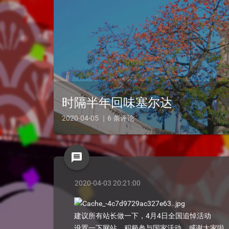
时隔半年回味塞尔达
2020-04-05 ｜6 条评论
message
2020-04-03 20:21:00
建议所有站长做一下，4月4日全国追悼活动
设置一下网站，积极参与国家活动，感谢大家啦