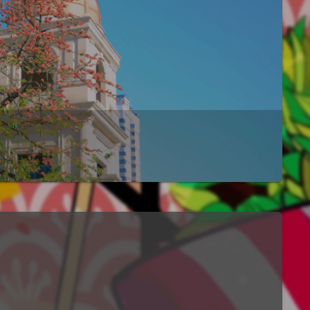
不知道是不是受最近没领到原神内测缘故，好想玩这类游戏。很久没玩塞尔达了，都积灰了，今天（玩的时候是4号晚）来刷刷。（大佬勿喷，纯属菜鸡）本来想打人马的，但是人马都杀完了，血月后刷新。。这个视频掉...