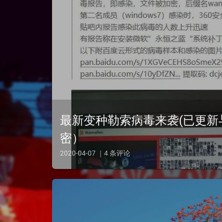
最新变种勒索病毒来袭(已更新
密）
2020-04-07 ｜4 条评论
相关帖子https://ti.qianxin.com/blog/articles/wannaren