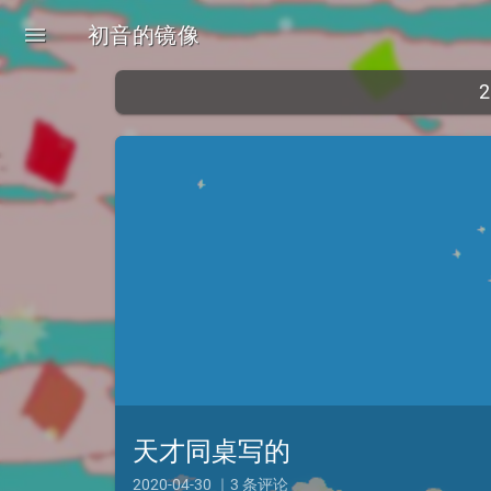
menu
初音的镜像
天才同桌写的
2020-04-30 ｜3 条评论