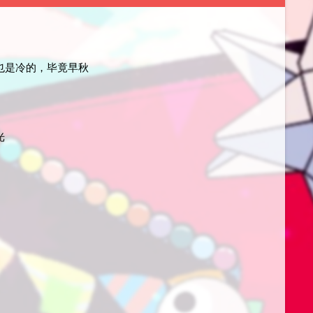
也是冷的，毕竟早秋
光