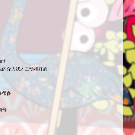
面子
生的介入我才主动和好的
多很多
句号