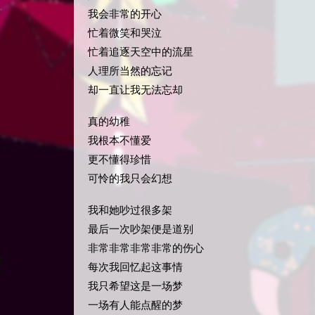
我会非常的开心
忙着微笑和哭泣
忙着追逐天空中的流星
人理所当然的忘记
却一直让我无法忘却
真的幼稚
我根本不懂爱
更不懂得珍惜
可怜的我只会幻想
我和她吵过很多架
最后一次吵架便是道别
非常非常非常非常的伤心
每次我回忆起这事情
我只希望这是一场梦
一场有人能点醒的梦