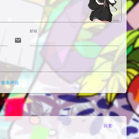
邮箱
email
发表评论
回复