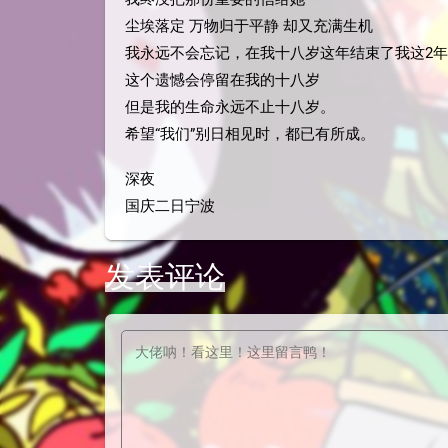
尘埃落定 万物归于平静 却又充满生机
我永远不会忘记，在我十八岁这年结束了我这2
这个遗憾会停留在我的十八岁
但是我的生命永远不止十八岁。
希望“我们”别日相见时，都已有所成。
深夜
国庆二日宁波
发表评论