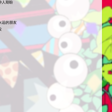
种人期盼
永远的朋友
没