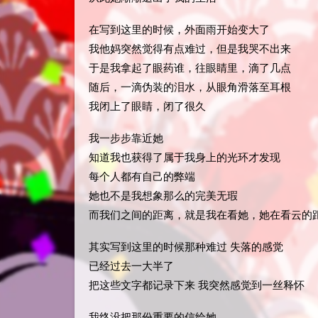
在写到这里的时候，外面雨开始变大了
我他妈突然觉得有点难过，但是我哭不出来
于是我拿起了眼药谁，往眼睛里，滴了几点
随后，一滴伪装的泪水，从眼角滑落至耳根
我闭上了眼睛，闭了很久
我一步步靠近她
知道我也获得了属于我身上的光环才发现
每个人都有自己的弊端
她也不是我想象那么的完美无瑕
而我们之间的距离，就是我在看她，她在看云的
其实写到这里的时候那种难过 失落的感觉
已经过去一大半了
把这些文字都记录下来 我突然感觉到一丝释怀
我终没把那份重要的信给她