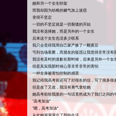
她和另一个女生吵架
而我却因为幼稚的赌气加上迷惑
变得不坚定
一切的不坚定就是一切裂缝的开始
我没有选择她，而是另外的一个女生
后来这个女生也没多少联系
我只会觉得我用自己家产换了一颗黄豆
亏到当场晕厥，而朋友的疑惑让我觉得非常没有
我没有及时的道歉在那时候，后来是另外一个女
但是其实我那时候心里非常非常的害怕
一种全身被害怕控制的感受
我记得我高考前还写了封很长的信，写了很多很
但是改了又改，我没有勇气拿给她
她高考前给我发的一句话竟然成为了我们之间的
“高考加油”
“嗯，高考加油”
从此她渐渐退出了我的生活