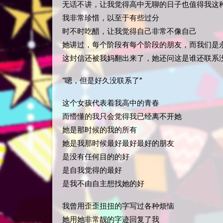
无话不讲，让我觉得高中无聊的日子也值得我这
我非常珍惜，以至于有些过分
时不时吃醋，让我觉得自己非常不像自己
她讲过，每个阶段有每个阶段的朋友，而我们是
这封信还被我妈翻出来了，她还问这是谁还联系
“嗯，但是好久没联系了”
这个女孩代表着我高中的青春
而懵懂的我只会觉得我已经离不开她
她是那时候的我的所有
她是我那时候最好最好最好的朋友
是没有任何目的的好
是自我觉得的最好
是我不由自主想找她的好
我曾用歪歪扭扭的字写过各种烦恼
她用她非常靓的字迹回复了我