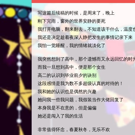
写这篇后续稿的时候，是周末了，晚上
刚下完雨，窗外的世界安静的要死
我打开电脑，翻来翻去，不知道该干什么，温度
我还是决定趁着夜深人静把发生的事情记录下来
我怕一觉睡醒，我的情绪就淡化了
我突然想到了高中，那个遗憾而又永远回忆的时
而我一旦想到高中，便是那个女生
高二的认识到毕业前夕的诀别
这段感情是我为数不多超级认真的对待的！
我和她的认识也是偶然的兴趣
她问我一些我问题，我假装当作大佬回复了
本身我是不在意的，但是偏偏
她还是闯入了我的生活
非常值得怀念，春夏秋冬，无乐不欢