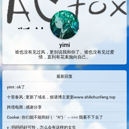
yimi
谁也没有见过风，更别说我和你了。谁也没有见过爱
情，直到有花束抛向自己。
最新回复
yimi : ok了
十里春风 : 更新了域名，烦请博主更新www.shilichunfeng.top
跨境电商 : 感谢分享
Cookei : 你们能不能和好 (╯°A°)╯︵○○○ 我看不下去了
y : 呜呜呜好可怜，怎么会有这样的女生