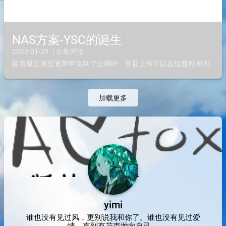
NAS方案-YSC的诞生
2022-01-29 ｜0 条评论
前言最近家里宽带申请到了公网IP，并且上传可以在短暂时间内超过80Mpbs（10秒）（稳定50Mpbs），下载为200Mpbs，准备开启私有云，着手搭建自己的NAS，这里也分享点经验和踩坑。设备...
加载更多
yimi
谁也没有见过风，更别说我和你了。谁也没有见过爱