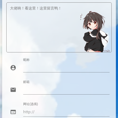
昵称
account_circle
邮箱
email
网址(选填)
web